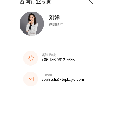
咨询行业专家
刘洋
副总经理
咨询热线
+86 186 9612 7635
E-mail
sophia.liu@topbayc.com