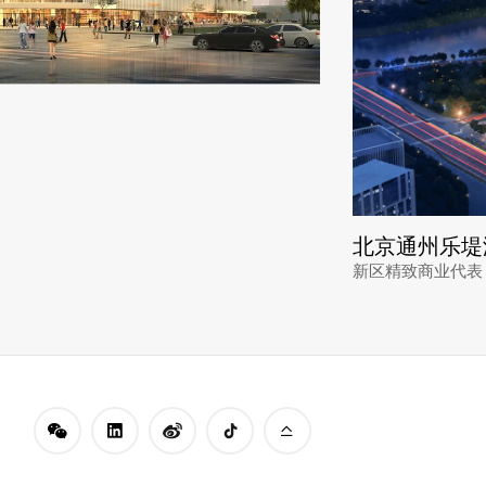
乡拱辰北大街路西，规模13.6万㎡。
北京通州乐堤
新区精致商业代表