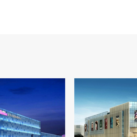
规模
服务范围
商业物业定位、产品专项
11万㎡
略、商业招商代理
购物中心
成果